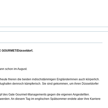
TE GOURMET/Düsseldorf.
ann schon im August.
 heute frieren die beiden indischstämmigen Engländerinnen auch körperlich.
 Flughafen dennoch kämpferisch. Sie sind gekommen, um ihren Düsseldorfer
mpf des Gate Gourmet-Managements gegen die eigenen Angestellten.
den werden. An diesem Tag im englischen Spätsommer endete aber ihre Karriere