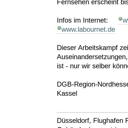
Fernsehen erscheint bis
Infos im Internet:
w
www.labournet.de
Dieser Arbeitskampf ze
Auseinandersetzungen, 
ist - nur wir selber kön
DGB-Region-Nordhesse
Kassel
Düsseldorf, Flughafen 