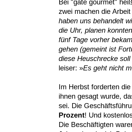
Bei "gate gourmet" heiß
zwei machen die Arbeit f
haben uns behandelt wi
die Uhr, planen konnten
fünf Tage vorher bekam
gehen (gemeint ist For
diese Heuschrecke soll
leiser: »
Es geht nicht 
Im Herbst forderten di
ihnen gesagt wurde, das
sei. Die Geschäftsführ
Prozent
! Und kostenlo
Die Beschäftigten ware