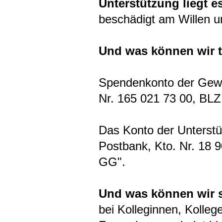
Unterstützung liegt e
beschädigt am Willen u
Und was können wir 
Spendenkonto der Gewe
Nr. 165 021 73 00, BLZ
Das Konto der Unterstüt
Postbank, Kto. Nr. 18 9
GG".
Und was können wir s
bei Kolleginnen, Kolle