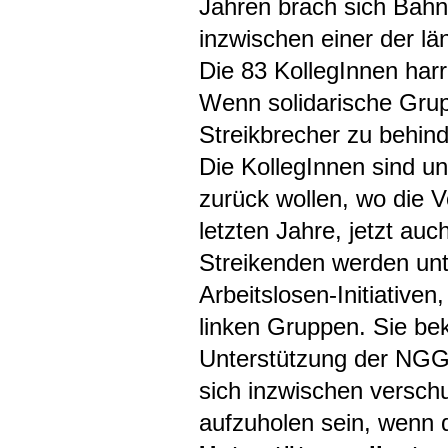
Jahren brach sich Bahn 
inzwischen einer der lä
Die 83 KollegInnen harr
Wenn solidarische Gru
Streikbrecher zu behind
Die KollegInnen sind un
zurück wollen, wo die 
letzten Jahre, jetzt au
Streikenden werden unte
Arbeitslosen-Initiativen
linken Gruppen. Sie b
Unterstützung der NGG, 
sich inzwischen verschu
aufzuholen sein, wenn 