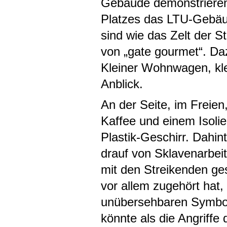
Gebäude demonstrieren
Platzes das LTU-Gebäu
sind wie das Zelt der S
von „gate gourmet“. Da
Kleiner Wohnwagen, klei
Anblick.
An der Seite, im Freie
Kaffee und einem Isoli
Plastik-Geschirr. Dahin
drauf von Sklavenarbeit
mit den Streikenden ges
vor allem zugehört hat,
unübersehbaren Symbol 
könnte als die Angriffe