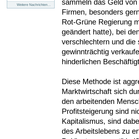
sammeln das Geld von Mu
Weitere Nachrichten…
Firmen, besonders gern
Rot-Grüne Regierung mi
geändert hatte), bei de
verschlechtern und die 
gewinnträchtig verkaufen
hinderlichen Beschäftig
Diese Methode ist aggres
Marktwirtschaft sich d
den arbeitenden Mensc
Profitsteigerung sind n
Kapitalismus, sind dabe
des Arbeitslebens zu er