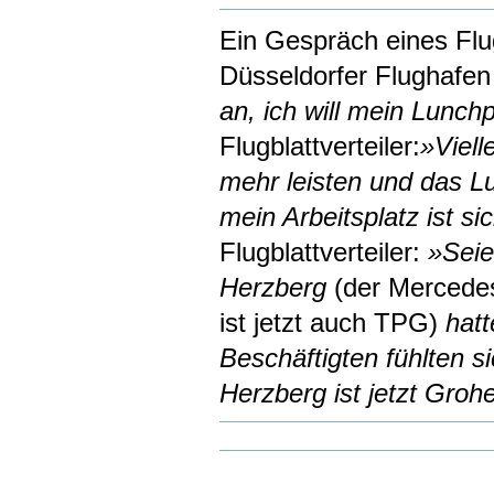
Ein Gespräch eines Flug
Düsseldorfer Flughafe
an, ich will mein Lunc
Flugblattverteiler:
»Viell
mehr leisten und das L
mein Arbeitsplatz ist s
Flugblattverteiler:
»Seie
Herzberg
(der Mercedes
ist jetzt auch TPG)
hatt
Beschäftigten fühlten s
Herzberg ist jetzt Groh
Artikelaktionen